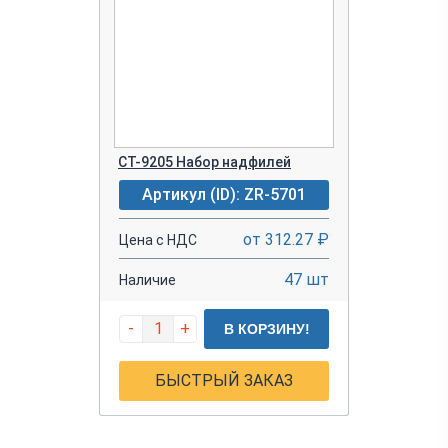
CT-9205 Набор надфилей
Артикул (ID): ZR-5701
от 312.27 ₽
Цена с НДС
47 шт
Наличие
-
+
В КОРЗИНУ!
БЫСТРЫЙ ЗАКАЗ