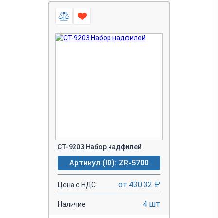
CT-9203 Набор надфилей
Артикул (ID): ZR-5700
от 430.32 ₽
Цена с НДС
4 шт
Наличие