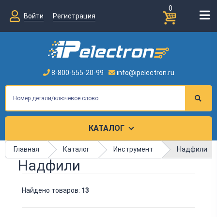
0
Войти
Регистрация
8-800-555-20-99
info@ipelectron.ru
КАТАЛОГ
Надфили
Главная
Каталог
Инструмент
Надфили
Найдено товаров:
13