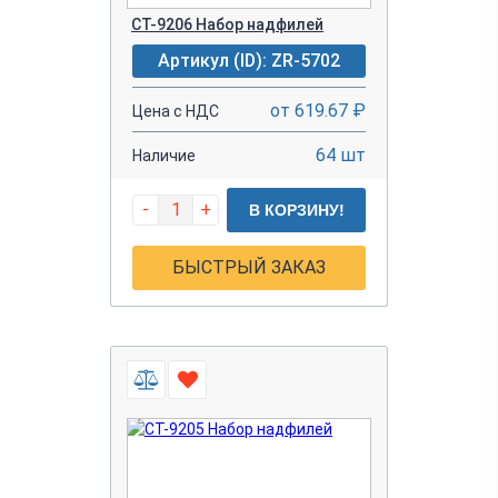
CT-9206 Набор надфилей
Артикул (ID): ZR-5702
от 619.67 ₽
Цена с НДС
64 шт
Наличие
-
+
В КОРЗИНУ!
БЫСТРЫЙ ЗАКАЗ