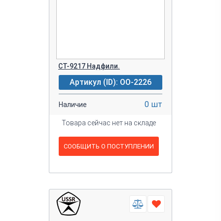
CT-9217 Надфили.
Артикул (ID): OO-2226
0 шт
Наличие
Товара сейчас нет на складе
СООБЩИТЬ О ПОСТУПЛЕНИИ