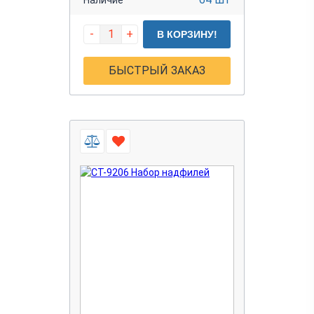
-
+
В КОРЗИНУ!
БЫСТРЫЙ ЗАКАЗ