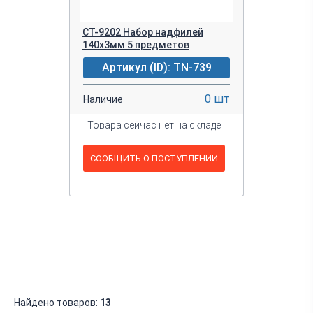
CT-9202 Набор надфилей
140х3мм 5 предметов
Артикул (ID): TN-739
0 шт
Наличие
Товара сейчас нет на складе
СООБЩИТЬ О ПОСТУПЛЕНИИ
Найдено товаров:
13