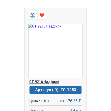
CT-9216 Надфили
Артикул (ID): ZO-7253
от 176.25 ₽
Цена с НДС
64 шт
Наличие