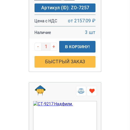
Артикул (ID): ZO-7257
от 2157.09 ₽
Цена с НДС
3 шт
Наличие
-
+
В КОРЗИНУ!
БЫСТРЫЙ ЗАКАЗ