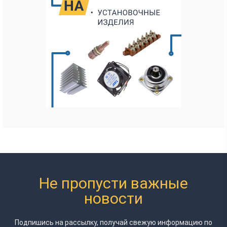
Не пропусти важные
новости
Подпишись на рассылку, получай свежую информацию
по