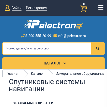
0
Войти
Регистрация
8-800-555-20-99
info@ipelectron.ru
КАТАЛОГ
Главная
Каталог
Измерительное оборудование
Спутниковые системы
навигации
УВАЖАЕМЫЕ КЛИЕНТЫ!